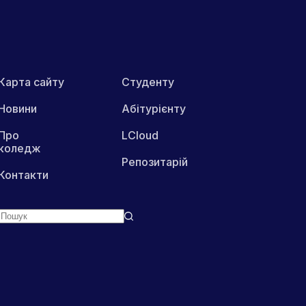
Карта сайту
Студенту
Новини
Абітурієнту
Про
LCloud
коледж
Репозитарій
Контакти