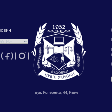
новин
вул. Коперніка, 44, Рівне