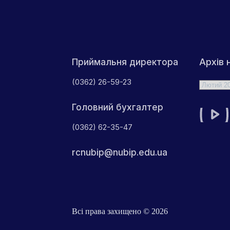
Архів 
Приймальня директора
(0362) 26-59-23
Архіви
Головний бухгалтер
(0362) 62-35-47
rcnubip@nubip.edu.ua
Всі права захищено © 2026