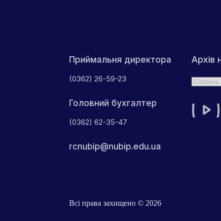
Архів 
Приймальня директора
(0362) 26-59-23
Архіви
Головний бухгалтер
(0362) 62-35-47
rcnubip@nubip.edu.ua
Всі права захищено © 2026