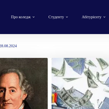
Про коледж
Студенту
Абітурієнту
28.08.2024