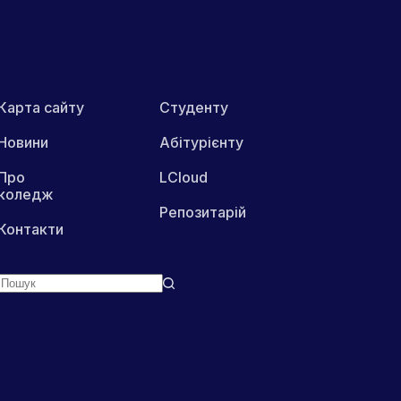
Карта сайту
Студенту
Новини
Абітурієнту
Про
LCloud
коледж
Репозитарій
Контакти