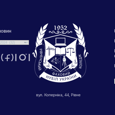
новин
вул. Коперніка, 44, Рівне