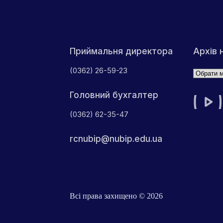
Архів 
Приймальня директора
(0362) 26-59-23
Архіви
Головний бухгалтер
(0362) 62-35-47
rcnubip@nubip.edu.ua
Всі права захищено © 2026