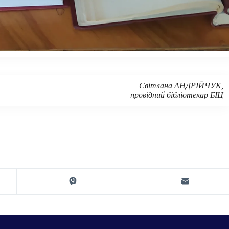
Світлана АНДРІЙЧУК,
провідний бібліотекар БІЦ