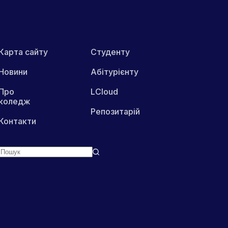
Карта сайту
Студенту
Новини
Абітурієнту
Про
LCloud
коледж
Репозитарій
Контакти