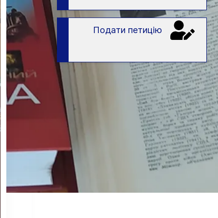
Подати петицію