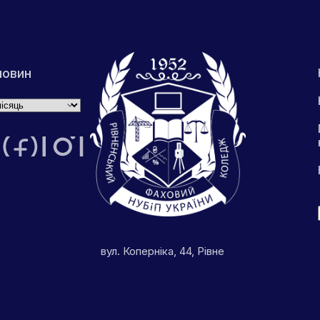
новин
вул. Коперніка, 44, Рівне