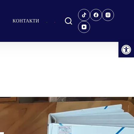
КОНТАКТИ
Відкрити Панель інструментів